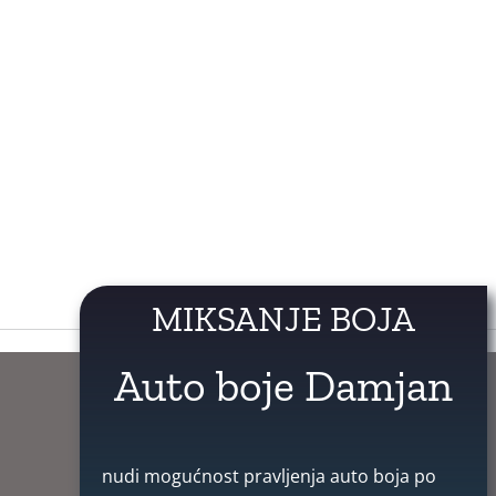
MIKSANJE BOJA
Auto boje Damjan
nudi mogućnost pravljenja auto boja po