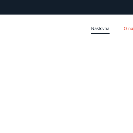
Naslovna
O n