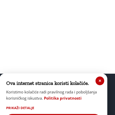
×
Ova internet stranica koristi kolačiće.
Koristimo kolačiće radi pravilnog rada i poboljšanja
korisničkog iskustva.
Politika privatnosti
PRIKAŽI DETALJE