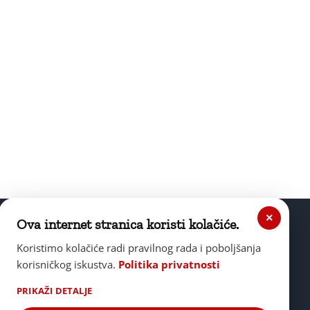
×
Ova internet stranica koristi kolačiće.
Koristimo kolačiće radi pravilnog rada i poboljšanja
korisničkog iskustva.
Politika privatnosti
PRIKAŽI DETALJE