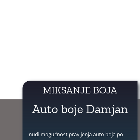
MIKSANJE BOJA
Auto boje Damjan
nudi mogućnost pravljenja auto boja po