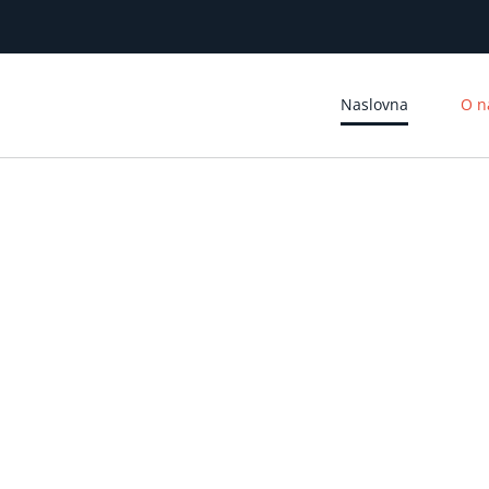
Naslovna
O 